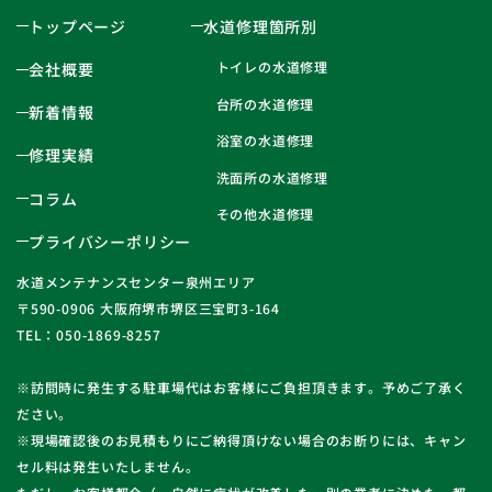
トップページ
水道修理箇所別
トイレの水道修理
会社概要
台所の水道修理
新着情報
浴室の水道修理
修理実績
洗面所の水道修理
コラム
その他水道修理
プライバシーポリシー
水道メンテナンスセンター泉州エリア
〒590-0906 大阪府堺市堺区三宝町3-164
TEL：050-1869-8257
※訪問時に発生する駐車場代はお客様にご負担頂きます。予めご了承く
ださい。
※現場確認後のお見積もりにご納得頂けない場合のお断りには、キャン
セル料は発生いたしません。