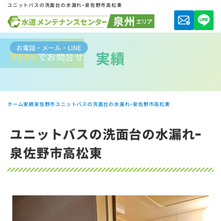
ユニットバスの洗面台の水漏れｰ泉佐野市高松東
お電話・メール・LINE
無料
実績
でお問合せ
ホーム
実績
泉佐野市
ユニットバスの洗面台の水漏れｰ泉佐野市高松東
ユニットバスの洗面台の水漏れｰ
泉佐野市高松東