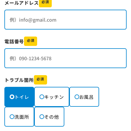
メールアドレス
必須
電話番号
必須
トラブル箇所
必須
トイレ
キッチン
お風呂
洗面所
その他