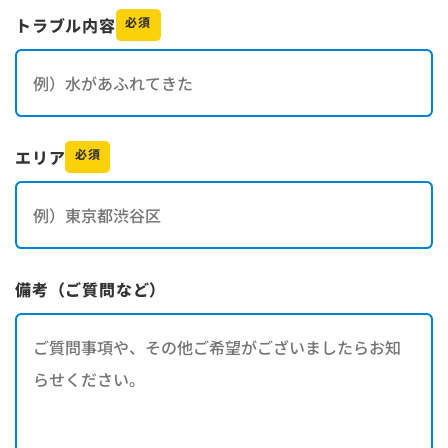
トラブル内容
必須
エリア
必須
備考（ご質問など）