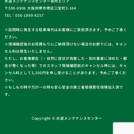
水道メンテナンスセンター泉州エリア
〒590-0906 大阪府堺市堺区三宝町3-164
TEL：050-1869-8257
※訪問時に発生する駐車場代はお客様にご負担頂きます。予めご了承く
ださい。
※現場確認後のお見積もりにご納得頂けない場合のお断りには、キャン
セル料は発生いたしません。
ただし、お客様都合（・自然に症状が改善した・別の業者に決めた・都
合が悪くなった等）でのスタッフ現場確認前のキャンセル時には、キャ
ンセル料として3,300円を申し受けることがあります。予めご了承くだ
さい。
※もしもの時や万が一の時も安心安全の第三者賠償責任保険加入済で
す。
Copyright © 水道メンテナンスセンター