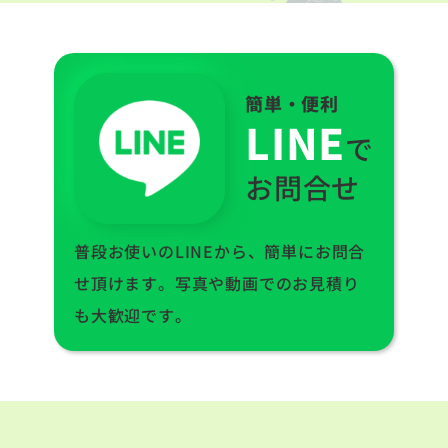
簡単・便利
LINE
で
お問合せ
普段お使いのLINEから、簡単にお問合
せ頂けます。写真や動画でのお見積り
も大歓迎です。