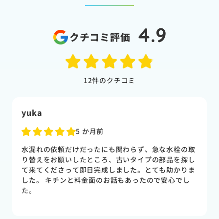
4.9
クチコミ評価
12
件のクチコミ
山下香苗
5 か月前
キッチンの蛇口の交換をお願いしました。 対応もスピ
ーディーで、丁寧。 料金も納得いくものでした。 キ
ッチン蛇口以外でも、今後注意しておく箇所のアドバ
イスも頂き大変助かりました。