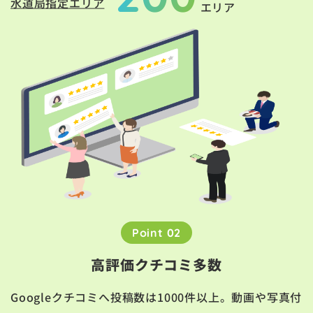
水道局指定エリア
エリア
Point 02
高評価クチコミ多数
Googleクチコミへ投稿数は1000件以上。動画や写真付