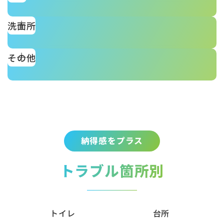
洗面所
その他
納得感をプラス
トラブル箇所別
トイレ
台所