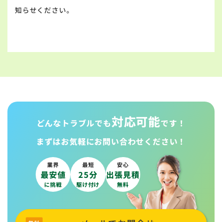
知らせください。
対応可能
どんなトラブルでも
です！
まずはお気軽に
お問い合わせください！
業界
最短
安心
最安値
25分
出張見積
に挑戦
駆け付け
無料