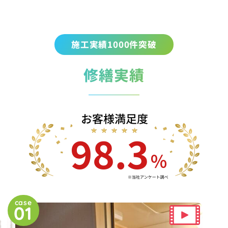
施工実績1000件突破
修繕実績
case
01