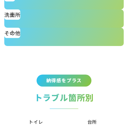
洗面所
その他
納得感をプラス
トラブル箇所別
トイレ
台所