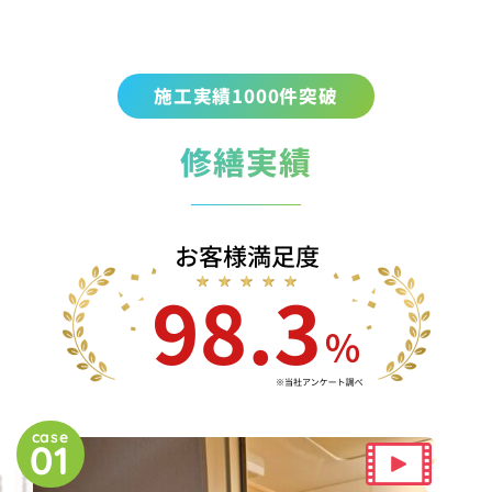
施工実績1000件突破
修繕実績
case
01