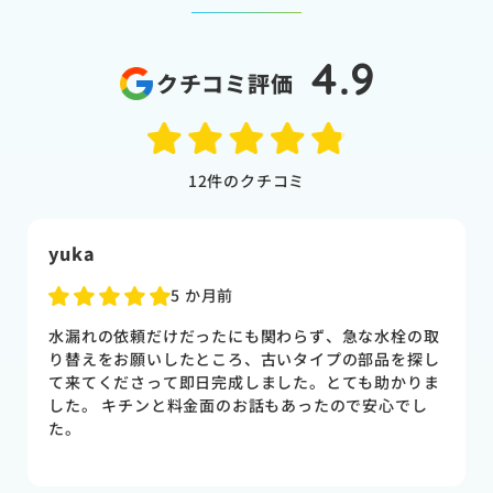
4.9
クチコミ評価
12
件のクチコミ
山下香苗
5 か月前
キッチンの蛇口の交換をお願いしました。 対応もスピ
ーディーで、丁寧。 料金も納得いくものでした。 キ
ッチン蛇口以外でも、今後注意しておく箇所のアドバ
イスも頂き大変助かりました。