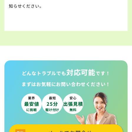
知らせください。
対応可能
どんなトラブルでも
です！
まずはお気軽に
お問い合わせください！
業界
最短
安心
最安値
25分
出張見積
に挑戦
駆け付け
無料