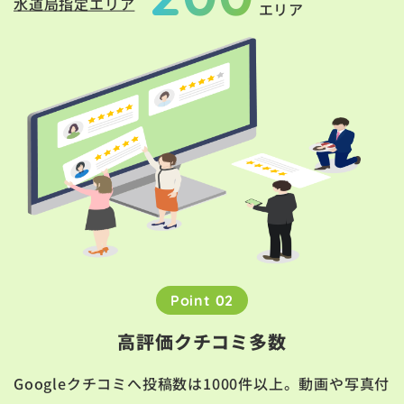
水道局指定エリア
エリア
Point 02
高評価クチコミ多数
Googleクチコミへ投稿数は1000件以上。動画や写真付