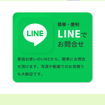
簡単・便利
LINE
で
お問合せ
普段お使いのLINEから、簡単にお問合
せ頂けます。写真や動画でのお見積り
も大歓迎です。